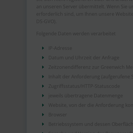
an unseren Server übermittelt. Wenn Sie u
erforderlich sind, um Ihnen unsere Website a
DS-GVO).
Folgende Daten werden verarbeitet
IP-Adresse
Datum und Uhrzeit der Anfrage
Zeitzonendifferenz zur Greenwich M
Inhalt der Anforderung (aufgerufene S
Zugriffsstatus/HTTP-Statuscode
jeweils übertragene Datenmenge
Website, von der die Anforderung k
Browser
Betriebssystem und dessen Oberfläc