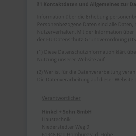
§
1 Kontaktdaten und Allgemeines zur D
Information über die Erhebung personenb
Personenbezogene Daten sind alle Daten, mi
Nutzerverhalten. Mit der Information über 
der EU-Datenschutz-Grundverordnung (DS
(1) Diese Datenschutzinformation klärt ü
Nutzung unserer Website auf.
(2) Wer ist für die Datenverarbeitung vera
Die Datenverarbeitung auf dieser Website 
Verantwortlicher
Hinkel + Sohn GmbH
Haustechnik
Niederstedter Weg 9
61348 Bad Homburg v. d. Höhe