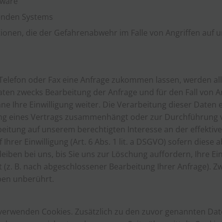
tware
fenden Systems
ionen, die der Gefahrenabwehr im Falle von Angriffen auf
 Telefon oder Fax eine Anfrage zukommen lassen, werden a
en zwecks Bearbeitung der Anfrage und für den Fall von A
e Ihre Einwilligung weiter. Die Verarbeitung dieser Daten erf
lung eines Vertrags zusammenhängt oder zur Durchführung 
arbeitung auf unserem berechtigten Interesse an der effekti
uf Ihrer Einwilligung (Art. 6 Abs. 1 lit. a DSGVO) sofern dies
iben bei uns, bis Sie uns zur Löschung auffordern, Ihre Ei
lt (z. B. nach abgeschlossener Bearbeitung Ihrer Anfrage).
ben unberührt.
verwenden Cookies. Zusätzlich zu den zuvor genannten Dat