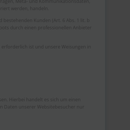
anfragen, Meta- und Kommunikationsdaten,
riert werden, handeln.
bestehenden Kunden (Art. 6 Abs. 1 lit. b
bots durch einen professionellen Anbieter
n erforderlich ist und unsere Weisungen in
en. Hierbei handelt es sich um einen
nen Daten unserer Websitebesucher nur