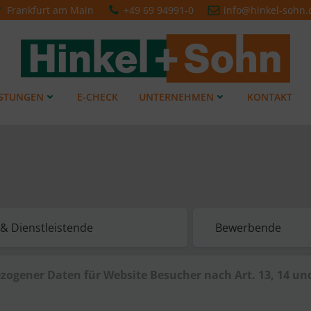
Frankfurt am Main
+49 69 94991-0
info@hinkel-sohn.
ISTUNGEN
E-CHECK
UNTERNEHMEN
KONTAKT
& Dienstleistende
Bewerbende
ogener Daten für Website Besucher nach Art. 13, 14 u