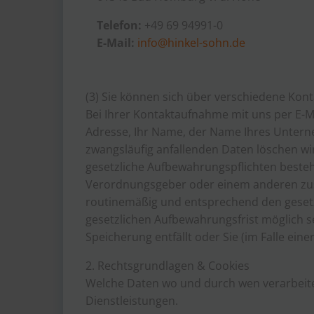
Telefon:
+49 69 94991-0
E-Mail:
info@hinkel-sohn.de
(3) Sie können sich über verschiedene Ko
Bei Ihrer Kontaktaufnahme mit uns per E-Ma
Adresse, Ihr Name, der Name Ihres Unter
zwangsläufig anfallenden Daten löschen wir
gesetzliche Aufbewahrungspflichten besteh
Verordnungsgeber oder einem anderen zus
routinemäßig und entsprechend den gesetzl
gesetzlichen Aufbewahrungsfrist möglich se
Speicherung entfällt oder Sie (im Falle ein
2. Rechtsgrundlagen & Cookies
Welche Daten wo und durch wen verarbeite
Dienstleistungen.