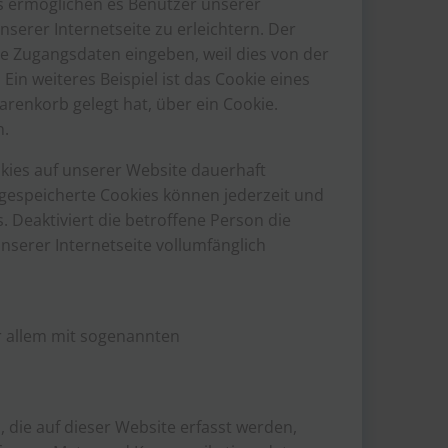
es ermöglichen es Benutzer unserer
erer Internetseite zu erleichtern. Der
ne Zugangsdaten eingeben, weil dies von der
 weiteres Beispiel ist das Cookie eines
arenkorb gelegt hat, über ein Cookie.
n.
kies auf unserer Website dauerhaft
 gespeicherte Cookies können jederzeit und
 Deaktiviert die betroffene Person die
nserer Internetseite vollumfänglich
or allem mit sogenannten
 die auf dieser Website erfasst werden,