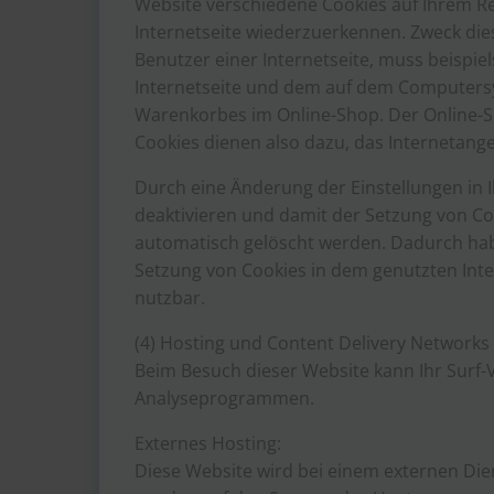
Website verschiedene Cookies auf Ihrem Re
Internetseite wiederzuerkennen. Zweck die
Benutzer einer Internetseite, muss beispie
Internetseite und dem auf dem Computersy
Warenkorbes im Online-Shop. Der Online-Sho
Cookies dienen also dazu, das Internetang
Durch eine Änderung der Einstellungen in 
deaktivieren und damit der Setzung von Co
automatisch gelöscht werden. Dadurch habe
Setzung von Cookies in dem genutzten Inte
nutzbar.
(4) Hosting und Content Delivery Networks
Beim Besuch dieser Website kann Ihr Surf-
Analyseprogrammen.
Externes Hosting:
Diese Website wird bei einem externen Dien