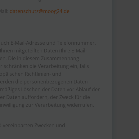
Mail:
datenschutz@moog24.de
 auch E-Mail-Adresse und Telefonnummer.
hnen mitgeteilten Daten (Ihre E-Mail-
rten. Die in diesem Zusammenhang
 schränken die Verarbeitung ein, falls
opäischen Richtlinien- und
 werden die personenbezogenen Daten
htmäßiges Löschen der Daten vor Ablauf der
rer Daten auffordern, der Zweck für die
Einwilligung zur Verarbeitung widerrufen.
nd vereinbarten Zwecken und