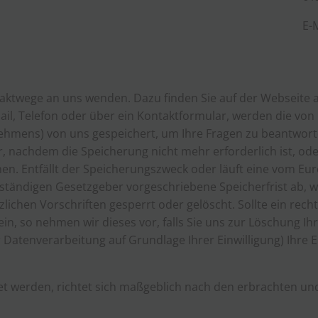
E-
ntaktwege an uns wenden. Dazu finden Sie auf der Webseite
il, Telefon oder über ein Kontaktformular, werden die von I
nehmens) von uns gespeichert, um Ihre Fragen zu beantwo
, nachdem die Speicherung nicht mehr erforderlich ist, oder
en. Entfällt der Speicherungszweck oder läuft eine vom Eur
tändigen Gesetzgeber vorgeschriebene Speicherfrist ab,
ichen Vorschriften gesperrt oder gelöscht. Sollte ein rec
in, so nehmen wir dieses vor, falls Sie uns zur Löschung Ih
er Datenverarbeitung auf Grundlage Ihrer Einwilligung) Ihre 
t werden, richtet sich maßgeblich nach den erbrachten u