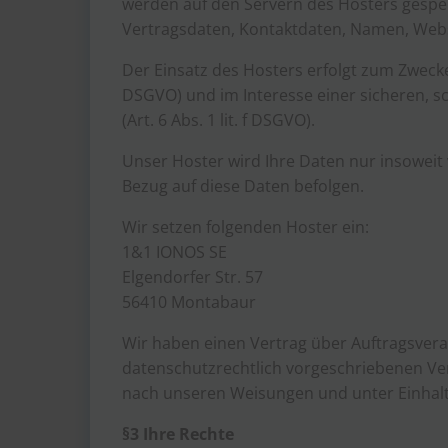
werden auf den Servern des Hosters gespei
Vertragsdaten, Kontaktdaten, Namen, Websi
Der Einsatz des Hosters erfolgt zum Zwecke
DSGVO) und im Interesse einer sicheren, sc
(Art. 6 Abs. 1 lit. f DSGVO).
Unser Hoster wird Ihre Daten nur insoweit v
Bezug auf diese Daten befolgen.
Wir setzen folgenden Hoster ein:
1&1 IONOS SE
Elgendorfer Str. 57
56410 Montabaur
Wir haben einen Vertrag über Auftragsvera
datenschutzrechtlich vorgeschriebenen Ve
nach unseren Weisungen und unter Einhal
§3 Ihre Rechte