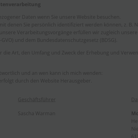
atenverarbeitung
ezogener Daten wenn Sie unsere Website besuchen.
t denen Sie persönlich identifiziert werden können, z. B. 
unsere Verarbeitungsvorgänge erfüllen wir zugleich unsere 
-GVO) und dem Bundesdatenschutzgesetz (BDSG).
ber die Art, den Umfang und Zweck der Erhebung und Verw
ntwortlich und an wen kann ich mich wenden:
erfolgt durch den Website Herausgeber.
Geschäftsführer
Da
Sascha Warman
Mo
He
Ni
61