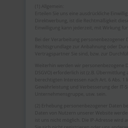
(1) Allgemein:
Erteilen Sie uns eine ausdrückliche Einwi
Direktwerbung, ist die Rechtmäßigkeit dieser
Einwilligung kann jederzeit, mit Wirkung fü
Bei der Verarbeitung personenbezogener Date
Rechtsgrundlage zur Anbahnung oder Durchf
Vertragspartner Sie sind, bzw. zur Durchfü
Weiterhin werden wir personenbezogene Daten
DSGVO) erforderlich ist (z.B. Übermittlu
berechtigten Interessen nach Art. 6 Abs. 1
Gewährleistung und Verbesserung der IT-S
Unternehmensgruppe, usw. sein.
(2) Erhebung personenbezogener Daten be
Daten von Nutzern unserer Website werde
ist uns nicht möglich. Die IP-Adresse wird 
Sie sich nicht registrieren oder uns ander