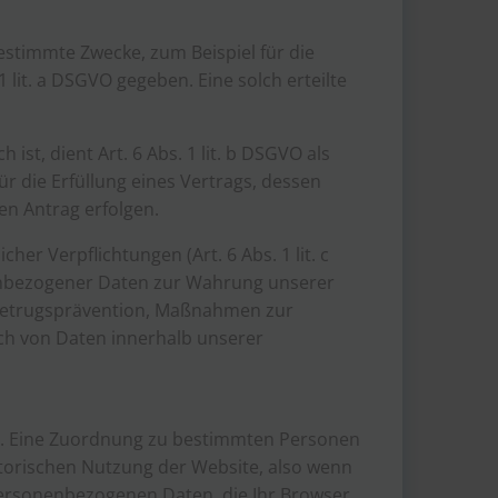
estimmte Zwecke, zum Beispiel für die
1 lit. a DSGVO gegeben. Eine solch erteilte
st, dient Art. 6 Abs. 1 lit. b DSGVO als
 die Erfüllung eines Vertrags, dessen
en Antrag erfolgen.
er Verpflichtungen (Art. 6 Abs. 1 lit. c
nenbezogener Daten zur Wahrung unserer
B. Betrugsprävention, Maßnahmen zur
ch von Daten innerhalb unserer
t. Eine Zuordnung zu bestimmten Personen
matorischen Nutzung der Website, also wenn
e personenbezogenen Daten, die Ihr Browser