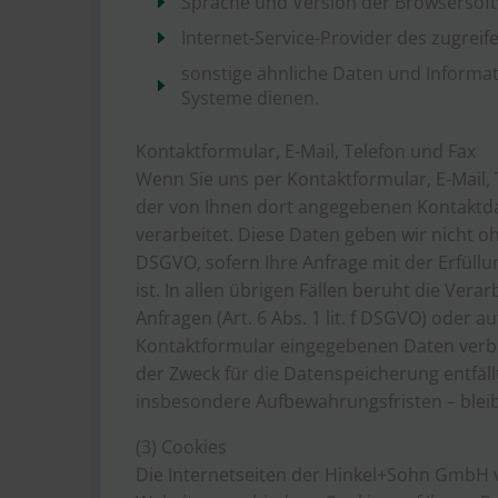
Sprache und Version der Browsersof
Internet-Service-Provider des zugrei
sonstige ähnliche Daten und Informat
Systeme dienen.
Kontaktformular, E-Mail, Telefon und Fax
Wenn Sie uns per Kontaktformular, E-Mail,
der von Ihnen dort angegebenen Kontaktdat
verarbeitet. Diese Daten geben wir nicht ohn
DSGVO, sofern Ihre Anfrage mit der Erfül
ist. In allen übrigen Fällen beruht die Ver
Anfragen (Art. 6 Abs. 1 lit. f DSGVO) oder a
Kontaktformular eingegebenen Daten verble
der Zweck für die Datenspeicherung entfäl
insbesondere Aufbewahrungsfristen – blei
(3) Cookies
Die Internetseiten der Hinkel+Sohn GmbH 