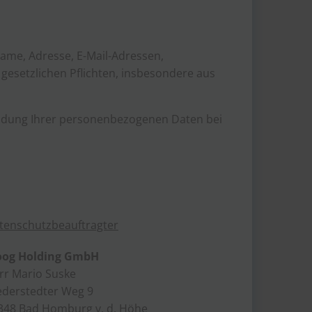
Name, Adresse, E-Mail-Adressen,
gesetzlichen Pflichten, insbesondere aus
endung Ihrer personenbezogenen Daten bei
tenschutzbeauftragter
og Holding GmbH
rr Mario Suske
ederstedter Weg 9
348 Bad Homburg v. d. Höhe