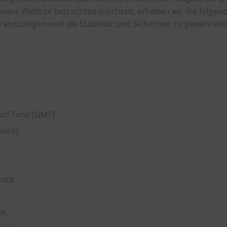
nsere Website betrachten möchten, erheben wir die folgend
nzuzeigen und die Stabilität und Sicherheit zu gewährleisten 
ean Time (GMT)
eite)
ommt
he