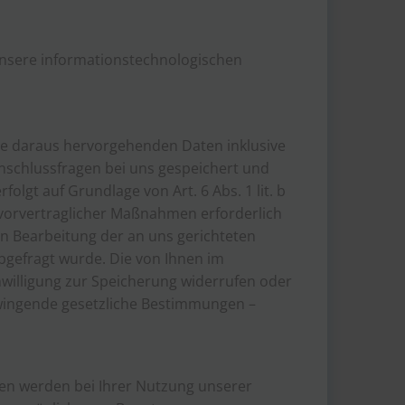
 unsere informationstechnologischen
lle daraus hervorgehenden Daten inklusive
nschlussfragen bei uns gespeichert und
olgt auf Grundlage von Art. 6 Abs. 1 lit. b
vorvertraglicher Maßnahmen erforderlich
ven Bearbeitung der an uns gerichteten
e abgefragt wurde. Die von Ihnen im
nwilligung zur Speicherung widerrufen oder
 Zwingende gesetzliche Bestimmungen –
en werden bei Ihrer Nutzung unserer