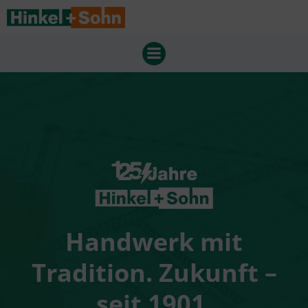
Zum
Inhalt
springen
Handwerk mit
Tradition. Zukunft –
seit 1901.