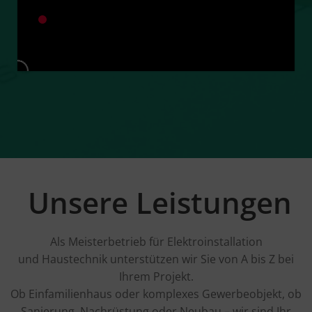
Unsere Leistungen
Als Meisterbetrieb für
Elektroinstallation
und
Haustechnik unterstützen wir Sie von A bis Z bei
Ihrem Projekt.
Ob Einfamilienhaus oder komplexes Gewerbeobjekt, ob
Sanierung, Nachrüstung oder Neubau – wir sind Ihr