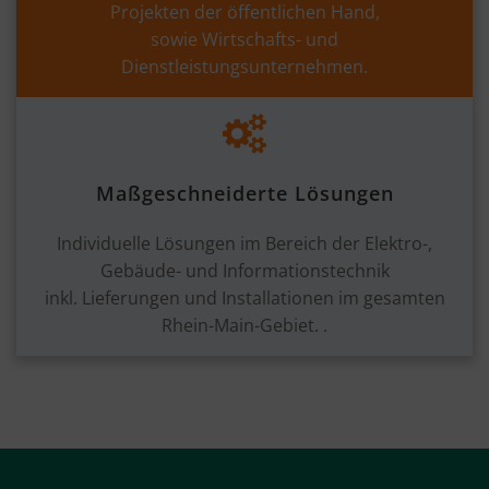
Projekten der öffentlichen Hand,
sowie Wirtschafts- und
Dienstleistungsunternehmen.
Maßgeschneiderte Lösungen
Individuelle Lösungen
im Bereich der Elektro-,
Gebäude- und Informationstechnik
inkl.
Lieferungen und Installationen im gesamten
Rhein-Main-Gebiet. .