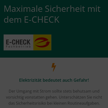
Maximale Sicherheit mit
dem E-CHECK
Elektrizität bedeutet auch Gefahr!
Der Umgang mit Strom sollte stets behutsam und
vorsichtig vonstatten gehen. Unterschätzen Sie nicht
das Sicherheitsrisiko bei kleinen Routineaufgaben.